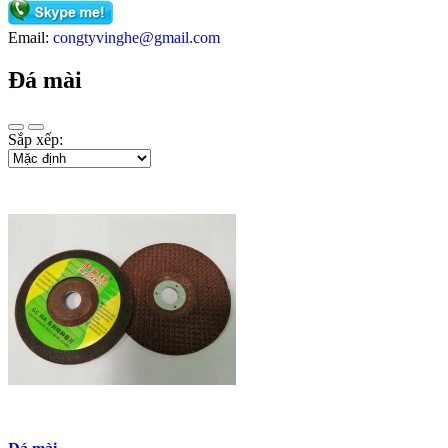
Email:
congtyvinghe@gmail.com
Đá mài
Sắp xếp: