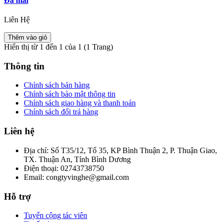
Đá mài
Liên Hệ
Thêm vào giỏ
Hiển thị từ 1 đến 1 của 1 (1 Trang)
Thông tin
Chính sách bán hàng
Chính sách bảo mật thông tin
Chính sách giao hàng và thanh toán
Chính sách đổi trả hàng
Liên hệ
Địa chỉ:
Số T35/12, Tổ 35, KP Bình Thuận 2, P. Thuận Giao,
TX. Thuận An, Tỉnh Bình Dương
Điện thoại:
02743738750
Email:
congtyvinghe@gmail.com
Hỗ trợ
Tuyển cộng tác viên