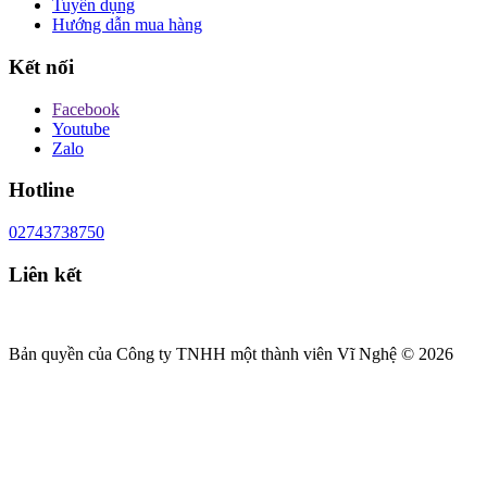
Tuyển dụng
Hướng dẫn mua hàng
Kết nối
Facebook
Youtube
Zalo
Hotline
02743738750
Liên kết
Bản quyền của Công ty TNHH một thành viên Vĩ Nghệ © 2026