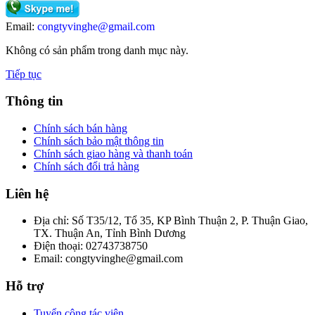
Email:
congtyvinghe@gmail.com
Không có sản phẩm trong danh mục này.
Tiếp tục
Thông tin
Chính sách bán hàng
Chính sách bảo mật thông tin
Chính sách giao hàng và thanh toán
Chính sách đổi trả hàng
Liên hệ
Địa chỉ:
Số T35/12, Tổ 35, KP Bình Thuận 2, P. Thuận Giao,
TX. Thuận An, Tỉnh Bình Dương
Điện thoại:
02743738750
Email:
congtyvinghe@gmail.com
Hỗ trợ
Tuyển cộng tác viên