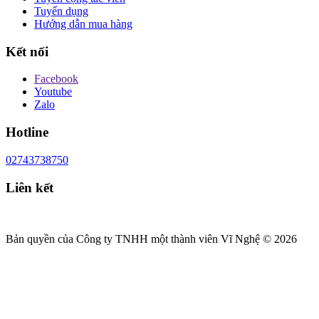
Tuyển dụng
Hướng dẫn mua hàng
Kết nối
Facebook
Youtube
Zalo
Hotline
02743738750
Liên kết
Bản quyền của Công ty TNHH một thành viên Vĩ Nghệ © 2026