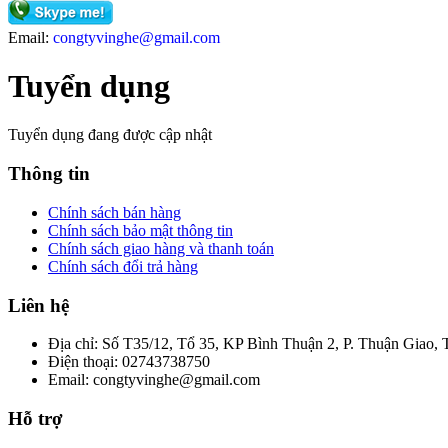
Email:
congtyvinghe@gmail.com
Tuyển dụng
Tuyển dụng đang được cập nhật
Thông tin
Chính sách bán hàng
Chính sách bảo mật thông tin
Chính sách giao hàng và thanh toán
Chính sách đổi trả hàng
Liên hệ
Địa chỉ:
Số T35/12, Tổ 35, KP Bình Thuận 2, P. Thuận Giao,
Điện thoại:
02743738750
Email:
congtyvinghe@gmail.com
Hỗ trợ