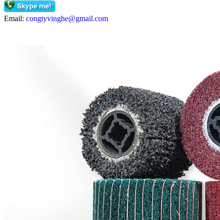
Email:
congtyvinghe@gmail.com