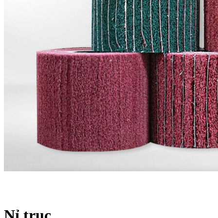
Nỉ trục