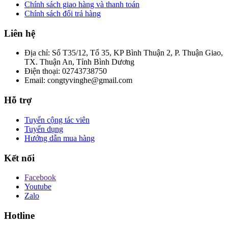
Chính sách giao hàng và thanh toán
Chính sách đổi trả hàng
Liên hệ
Địa chỉ:
Số T35/12, Tổ 35, KP Bình Thuận 2, P. Thuận Giao,
TX. Thuận An, Tỉnh Bình Dương
Điện thoại:
02743738750
Email:
congtyvinghe@gmail.com
Hỗ trợ
Tuyển cộng tác viên
Tuyển dụng
Hướng dẫn mua hàng
Kết nối
Facebook
Youtube
Zalo
Hotline